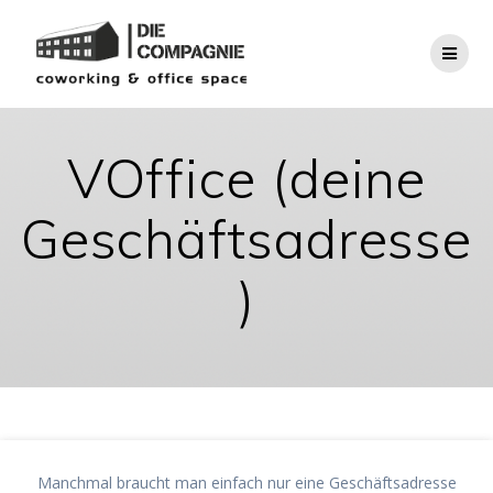
Zum
Inhalt
springen
VOffice (deine
Geschäftsadresse
)
Manchmal braucht man einfach nur eine Geschäftsadresse